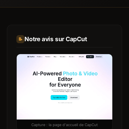
Notre avis sur CapCut
📝
Capture : la page d'accueil de CapCut