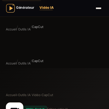
/
/
CapCut
Accueil
Outils IA
/
/
CapCut
Accueil
Outils IA
Accueil
›
Outils IA Vidéo
›
CapCut