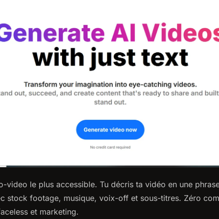
-to-video le plus accessible. Tu décris ta vidéo en une phras
c stock footage, musique, voix-off et sous-titres. Zéro co
aceless et marketing.