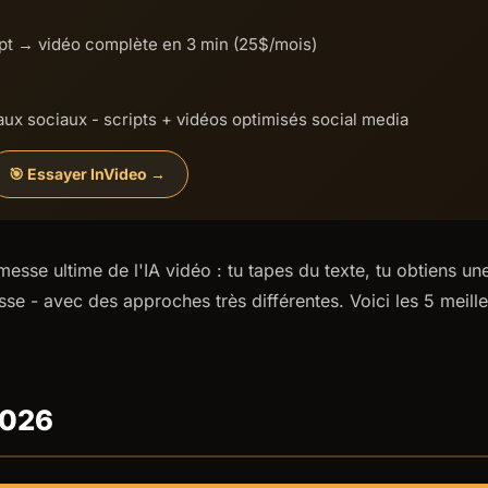
mpt → vidéo complète en 3 min (25$/mois)
aux sociaux - scripts + vidéos optimisés social media
🎯 Essayer InVideo →
messe ultime de l'IA vidéo : tu tapes du texte, tu obtiens u
sse - avec des approches très différentes. Voici les 5 meil
2026