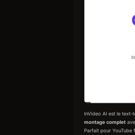
InVideo AI est le text
montage complet
ave
Parfait pour YouTube f