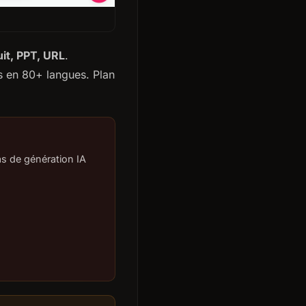
uit, PPT, URL
.
es en 80+ langues. Plan
s de génération IA