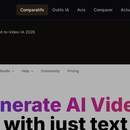
Comparatifs
Outils IA
Avis
Comparer
Actu
xt-to-Video IA 2026