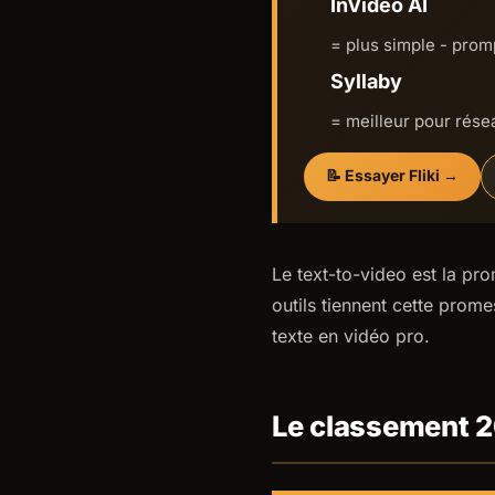
InVideo AI
= plus simple - pro
Syllaby
= meilleur pour rése
📝 Essayer Fliki →
Le text-to-video est la pro
outils tiennent cette prome
texte en vidéo pro.
Le classement 