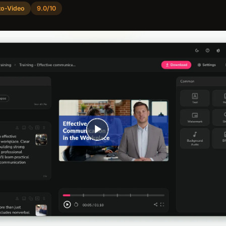
-to-Video
9.0/10