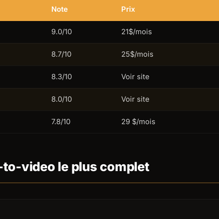
Note
Prix
9.0/10
21$/mois
8.7/10
25$/mois
8.3/10
Voir site
8.0/10
Voir site
7.8/10
29 $/mois
ext-to-video le plus complet