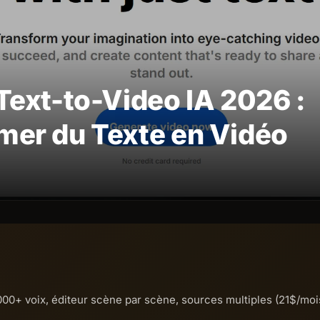
Text-to-Video IA 2026 :
mer du Texte en Vidéo
2000+ voix, éditeur scène par scène, sources multiples (21$/moi