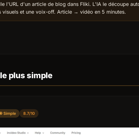
le l'URL d'un article de blog dans Fliki. L'IA le découpe a
 visuels et une voix-off. Article → vidéo en 5 minutes.
 le plus simple
🎯 Simple
8.7/10