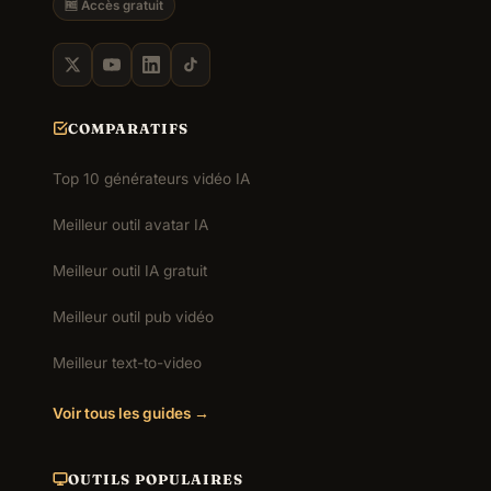
🆓 Accès gratuit
COMPARATIFS
Top 10 générateurs vidéo IA
Meilleur outil avatar IA
Meilleur outil IA gratuit
Meilleur outil pub vidéo
Meilleur text-to-video
Voir tous les guides →
OUTILS POPULAIRES