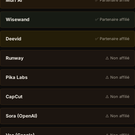
Murf AI
✅ Partenaire affilié
Wisewand
✅ Partenaire affilié
Deevid
✅ Partenaire affilié
Runway
⚠️ Non affilié
Pika Labs
⚠️ Non affilié
CapCut
⚠️ Non affilié
Sora (OpenAI)
⚠️ Non affilié