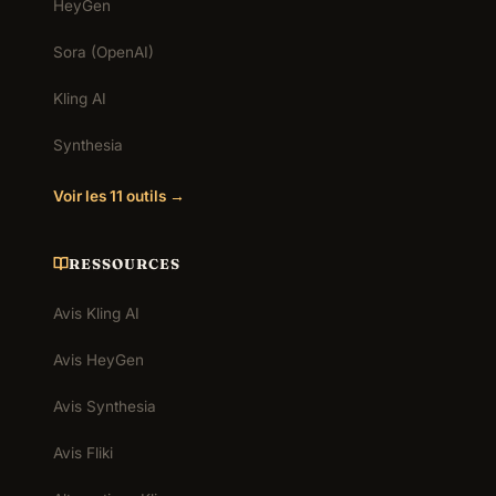
HeyGen
Sora (OpenAI)
Kling AI
Synthesia
Voir les 11 outils →
RESSOURCES
Avis Kling AI
Avis HeyGen
Avis Synthesia
Avis Fliki