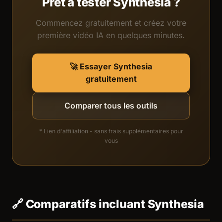
Prêt à tester Synthesia ?
Commencez gratuitement et créez votre
première vidéo IA en quelques minutes.
🚀 Essayer Synthesia
gratuitement
Comparer tous les outils
* Lien d'affiliation - sans frais supplémentaires pour
vous
🔗 Comparatifs incluant Synthesia