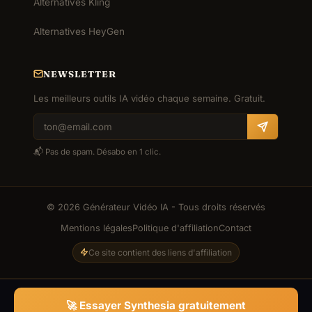
Alternatives Kling
Alternatives HeyGen
NEWSLETTER
Les meilleurs outils IA vidéo chaque semaine. Gratuit.
📬 Pas de spam. Désabo en 1 clic.
© 2026 Générateur Vidéo IA - Tous droits réservés
Mentions légales
Politique d'affiliation
Contact
Ce site contient des liens d'affiliation
🚀 Essayer Synthesia gratuitement