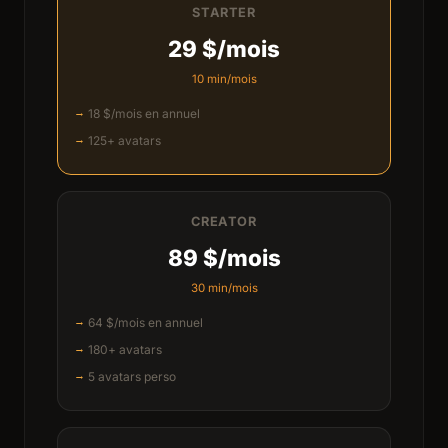
STARTER
29 $/mois
10 min/mois
18 $/mois en annuel
125+ avatars
CREATOR
89 $/mois
30 min/mois
64 $/mois en annuel
180+ avatars
5 avatars perso