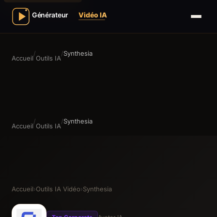
/
/
Synthesia
Accueil
Outils IA
/
/
Synthesia
Accueil
Outils IA
Accueil
›
Outils IA Vidéo
›
Synthesia