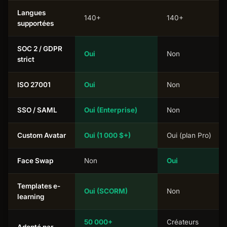
Langues
140+
140+
supportées
SOC 2 / GDPR
Oui
Non
strict
ISO 27001
Oui
Non
SSO / SAML
Oui (Enterprise)
Non
Custom Avatar
Oui (1 000 $+)
Oui (plan Pro)
Face Swap
Non
Oui
Templates e-
Oui (SCORM)
Non
learning
50 000+
Créateurs