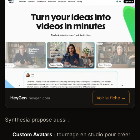
HeyGen
Voir la fiche →
heygen.com
Synthesia propose aussi :
Custom Avatars
: tournage en studio pour créer