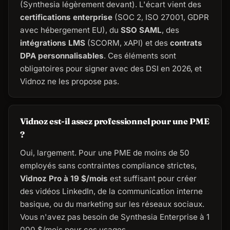
(Synthesia légèrement devant). L'écart vient des
certifications enterprise
(SOC 2, ISO 27001, GDPR
avec hébergement EU), du
SSO SAML
, des
intégrations LMS
(SCORM, xAPI) et des
contrats
DPA personnalisables
. Ces éléments sont
obligatoires pour signer avec des DSI en 2026, et
Vidnoz ne les propose pas.
Vidnoz est-il assez professionnel pour une PME
?
Oui, largement. Pour une PME de moins de 50
employés sans contraintes compliance strictes,
Vidnoz Pro à 19 $/mois
est suffisant pour créer
des vidéos LinkedIn, de la communication interne
basique, ou du marketing sur les réseaux sociaux.
Vous n'avez pas besoin de Synthesia Enterprise à 1
000 $/mois pour ces usages.