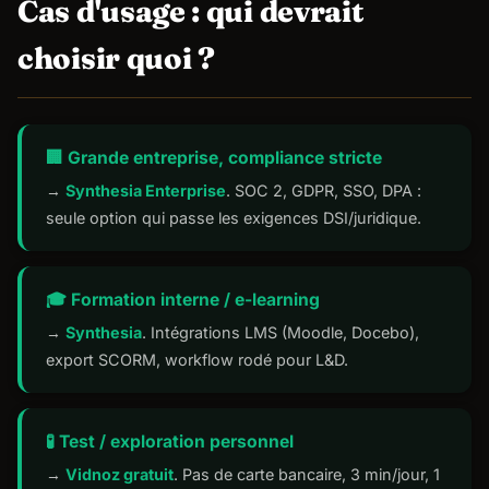
Cas d'usage : qui devrait
choisir quoi ?
🏢 Grande entreprise, compliance stricte
→
Synthesia Enterprise
. SOC 2, GDPR, SSO, DPA :
seule option qui passe les exigences DSI/juridique.
🎓 Formation interne / e-learning
→
Synthesia
. Intégrations LMS (Moodle, Docebo),
export SCORM, workflow rodé pour L&D.
🧪 Test / exploration personnel
→
Vidnoz gratuit
. Pas de carte bancaire, 3 min/jour, 1