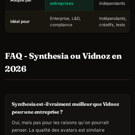
Adopté par
entreprises
indépendants
Enterprise, L&D,
Indépendants,
Idéal pour
compliance
créatifs, tests
FAQ - Synthesia ou Vidnoz en
2026
Synthesia est-il vraiment meilleur que Vidnoz
pour une entreprise ?
Oui, mais pas pour les raisons qu'on pourrait
penser. La qualité des avatars est similaire