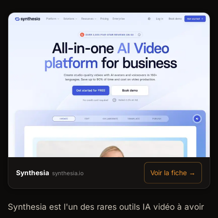
Synthesia
Voir la fiche →
synthesia.io
Synthesia est l'un des rares outils IA vidéo à avoir