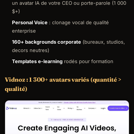
un avatar IA de votre CEO ou porte-parole (1 000
$+)
Personal Voice
: clonage vocal de qualité
enterprise
160+ backgrounds corporate
(bureaux, studios,
decors neutres)
Templates e-learning
rodés pour formation
Vidnoz : 1 300+ avatars variés (quantité >
qualité)