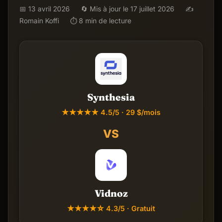
📅 13 avril 2026
🔄 Mis à jour le 17 juillet 2026
✍️
Romain Koffi
⏱ 8 min de lecture
Synthesia
★★★★★ 4.5/5 · 29 $/mois
VS
Vidnoz
★★★★☆ 4.3/5 · Gratuit