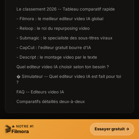
Le classement 2026 -- Tableau comparatif rapide
- Filmora : le meilleur editeur video IA global
- Reloop : le roi du repurposing video
- Submagic : le specialiste des sous-titres viraux
- CapCut : l'editeur gratuit bourre d'IA
- Descript : le montage video par le texte
Quel editeur video IA choisir selon ton besoin ?
 Simulateur -- Quel editeur video IA est fait pour toi
?
FAQ -- Editeurs video IA
Comparatifs détaillés deux-à-deux
🔥 NOTRE #1
🎬
OUTILS RECOMMANDÉS
Essayer gratuit →
Filmora