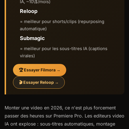
IA, ~10\$/mois)
Reloop
= meilleur pour shorts/clips (repurposing
automatique)
Submagic
= meilleur pour les sous-titres IA (captions
virales)
🏆 Essayer Filmora →
🎬 Essayer Reloop →
Monter une video en 2026, ce n'est plus forcement
passer des heures sur Premiere Pro. Les editeurs video
IA ont explose : sous-titres automatiques, montage