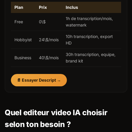
Plan
Prix
Inclus
1h de transcription/mois,
Free
0\$
watermark
10h transcription, export
Hobbyist
24\$/mois
HD
30h transcription, equipe,
Business
40\$/mois
brand kit
📄 Essayer Descript →
Quel editeur video IA choisir
selon ton besoin ?