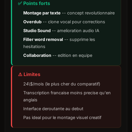
✅ Points forts
Montage par texte
-- concept revolutionnaire
Overdub
-- clone vocal pour corrections
Studio Sound
-- amelioration audio IA
Filler word removal
-- supprime les
hesitations
Collaboration
-- edition en equipe
⚠️ Limites
24\$/mois (le plus cher du comparatif)
Transcription francaise moins precise qu'en
anglais
Interface deroutante au debut
Pas ideal pour le montage visuel creatif