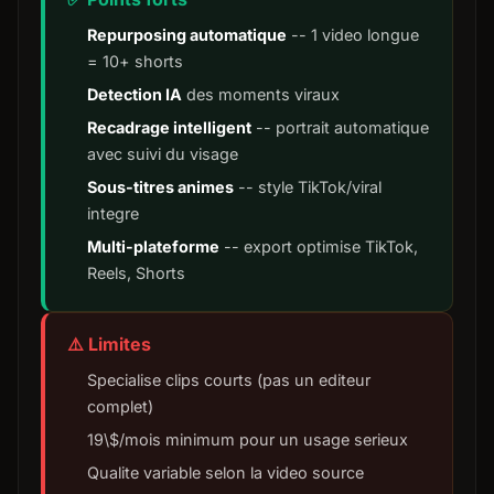
Repurposing automatique
-- 1 video longue
= 10+ shorts
Detection IA
des moments viraux
Recadrage intelligent
-- portrait automatique
avec suivi du visage
Sous-titres animes
-- style TikTok/viral
integre
Multi-plateforme
-- export optimise TikTok,
Reels, Shorts
⚠️ Limites
Specialise clips courts (pas un editeur
complet)
19\$/mois minimum pour un usage serieux
Qualite variable selon la video source