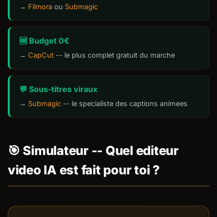
→
Filmora
ou
Submagic
🆓 Budget 0€
→
CapCut
-- le plus complet gratuit du marche
💬 Sous-titres viraux
→
Submagic
-- le specialiste des captions animees
🎯 Simulateur -- Quel editeur
video IA est fait pour toi ?