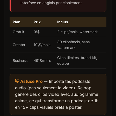
Interface en anglais principalement
Plan
Prix
Inclus
Gratuit
0\$
2 clips/mois, watermark
30 clips/mois, sans
Creator
19\$/mois
watermark
Clips illimites, brand kit,
Business
49\$/mois
equipe
💡 Astuce Pro
-- Importe tes podcasts
audio (pas seulement la video). Reloop
genere des clips video avec audiogramme
anime, ce qui transforme un podcast de 1h
en 15+ clips visuels prets a poster.