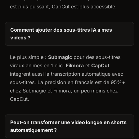
est plus puissant, CapCut est plus accessible.
Comment ajouter des sous-titres IA a mes
videos ?
Le plus simple :
Submagic
pour des sous-titres
viraux animes en 1 clic.
Filmora
et
CapCut
integrent aussi la transcription automatique avec
sous-titres. La precision en francais est de 95%+
chez Submagic et Filmora, un peu moins chez
CapCut.
Peut-on transformer une video longue en shorts
automatiquement ?