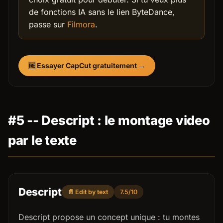
de fonctions IA sans le lien ByteDance,
passe sur
Filmora
.
🆓 Essayer CapCut gratuitement →
#5 -- Descript : le montage video
par le texte
Descript
📄 Edit by text
7.5/10
Descript propose un concept unique : tu montes