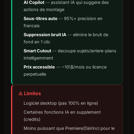
AI Copilot
-- assistant IA qui suggere des
actions de montage
Sous-titres auto
-- 95%+ precision en
francais
Suppression bruit IA
-- elimine le bruit de
fond en 1 clic
Smart Cutout
-- decoupe sujets/arriere-plans
intelligemment
Prix accessible
-- ~10\$/mois ou licence
perpetuelle
⚠️ Limites
Logiciel desktop (pas 100% en ligne)
Certaines fonctions IA en supplement
(credits)
Moins puissant que Premiere/DaVinci pour le