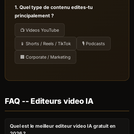
1. Quel type de contenu edites-tu
principalement ?
📺 Videos YouTube
📱 Shorts / Reels / TikTok
🎙️ Podcasts
🏢 Corporate / Marketing
FAQ -- Editeurs video IA
Quel est le meilleur editeur video IA gratuit en
2026 ?