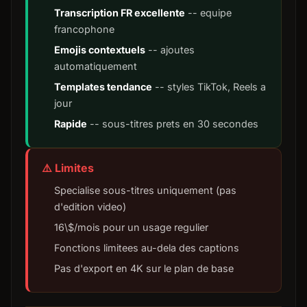
Transcription FR excellente
-- equipe
francophone
Emojis contextuels
-- ajoutes
automatiquement
Templates tendance
-- styles TikTok, Reels a
jour
Rapide
-- sous-titres prets en 30 secondes
⚠️ Limites
Specialise sous-titres uniquement (pas
d'edition video)
16\$/mois pour un usage regulier
Fonctions limitees au-dela des captions
Pas d'export en 4K sur le plan de base