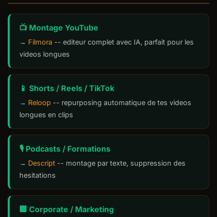
📺 Montage YouTube
→
Filmora
-- editeur complet avec IA, parfait pour les
videos longues
📱 Shorts / Reels / TikTok
→
Reloop
-- repurposing automatique de tes videos
longues en clips
🎙️ Podcasts / Formations
→
Descript
-- montage par texte, suppression des
hesitations
🏢 Corporate / Marketing