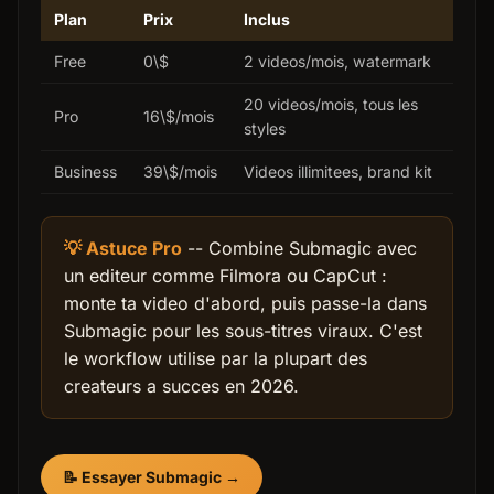
Plan
Prix
Inclus
Free
0\$
2 videos/mois, watermark
20 videos/mois, tous les
Pro
16\$/mois
styles
Business
39\$/mois
Videos illimitees, brand kit
💡 Astuce Pro
-- Combine Submagic avec
un editeur comme Filmora ou CapCut :
monte ta video d'abord, puis passe-la dans
Submagic pour les sous-titres viraux. C'est
le workflow utilise par la plupart des
createurs a succes en 2026.
📝 Essayer Submagic →