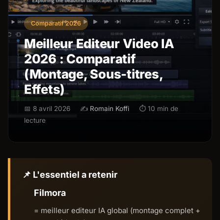
Comparatif 2026
Meilleur Editeur Video IA
2026 : Comparatif
(Montage, Sous-titres,
Effets)
📅 8 avril 2026
✍️
Romain Koffi
⏱ 10 min de
lecture
📌 L'essentiel a retenir
Filmora
= meilleur editeur IA global (montage complet +