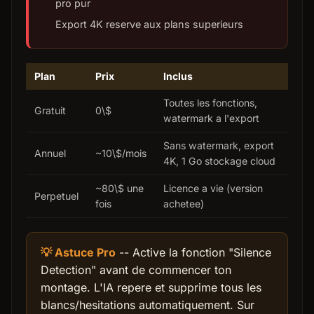
pro pur
Export 4K reserve aux plans superieurs
Plan
Prix
Inclus
Toutes les fonctions,
Gratuit
0\$
watermark a l'export
Sans watermark, export
Annuel
~10\$/mois
4K, 1 Go stockage cloud
~80\$ une
Licence a vie (version
Perpetuel
fois
achetee)
💡 Astuce Pro
-- Active la fonction "Silence
Detection" avant de commencer ton
montage. L'IA repere et supprime tous les
blancs/hesitations automatiquement. Sur